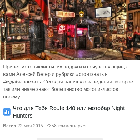
Привет мотоциклисты, их подруги и сочувствующие, с
вами Алексей Ветер и рубрики #стоитзнать и
#кудабыпоехать. Сегодня напишу о заведении, которое
так или иначе знают большинство мотоциклистов,
посему ...
Что для Тебя Route 148 или мотобар Night
Hunters
Ветер
22 мая 2015
58 комментариев