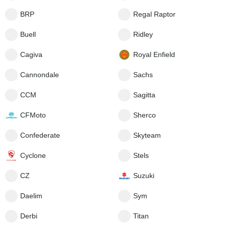
BRP
Regal Raptor
Buell
Ridley
Cagiva
Royal Enfield
Cannondale
Sachs
CCM
Sagitta
CFMoto
Sherco
Confederate
Skyteam
Cyclone
Stels
CZ
Suzuki
Daelim
Sym
Derbi
Titan