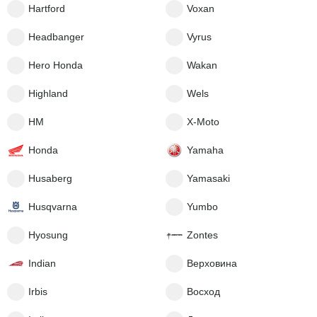
Hartford
Voxan
Headbanger
Vyrus
Hero Honda
Wakan
Highland
Wels
HM
X-Moto
Honda
Yamaha
Husaberg
Yamasaki
Husqvarna
Yumbo
Hyosung
Zontes
Indian
Верховина
Irbis
Восход