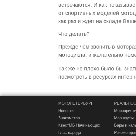
встречаются. И как показывае
от спортивных моделей мотоци
как раз и ждет на складе Ваш
Что делать?
Прежде чем звонить в мотораз
мотоцикла, и желательно номе
Так же не плохо было бы знат
посмотреть в ресурсах интерн
МОТОПЕТЕРБУРГ
РЕАЛЬНОС
Новости
Мероприят
Знакомства
Маршруты
КвестМБ Начинающих
Бары и кал
Глас народа
Рекомендов