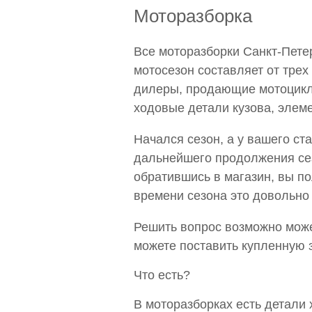
Моторазборка
Все моторазборки Санкт-Петер
мотосезон составляет от тре
дилеры, продающие мотоциклы
ходовые детали кузова, элеме
Начался сезон, а у вашего ст
дальнейшего продолжения сез
обратившись в магазин, вы по
времени сезона это довольно
Решить вопрос возможно може
можете поставить купленную 
Что есть?
В моторазборках есть детали