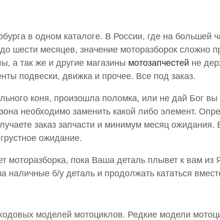
бурга в одном каталоге. В России, где на большей ч
х до шести месяцев, значение моторазборок сложно
, а так же и другие магазины
мотозапчестей
не дер
нты подвески, движка и прочее. Все под заказ.
ального коня, произошла поломка, или не дай Бог вы
она необходимо заменить какой либо элемент. Опре
лучаете заказ запчасти и минимум месяц ожидания. 
 грустное ожидание.
т моторазборка, пока Ваша деталь плывет к вам из 
за наличные б/у деталь и продолжать кататься вмес
 ходовых моделей мотоциклов. Редкие модели мотоци