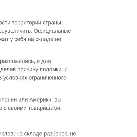
асти территории страны,
 преувеличить. Официальные
жат у себя на складе не
 разложились, и для
делив причину поломки, и
В условиях ограниченного
Японии или Америки, вы
те с своими товарищами.
клов, на складе разборок, не