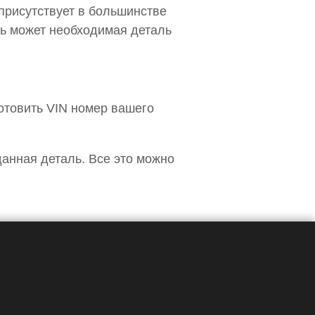
 присутствует в большинстве
ыть может необходимая деталь
отовить VIN номер вашего
данная деталь. Все это можно