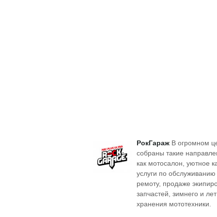
РокГараж
В огромном ц
собраны такие направле
как мотосалон, уютное к
услуги по обслуживанию
ремоту, продаже экипиро
запчастей, зимнего и ле
хранения мототехники.