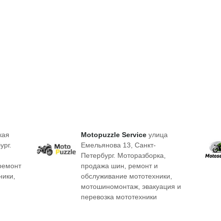
кая
Motopuzzle Service
улица
ург.
Емельянова 13, Санкт-
Петербург. Моторазборка,
ремонт
продажа шин, ремонт и
ники,
обслуживание мототехники,
мотошиномонтаж, эвакуация и
перевозка мототехники