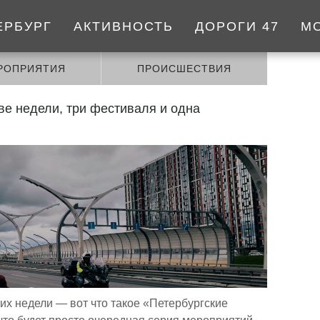
ЕРБУРГ
АКТИВНОСТЬ
ДОРОГИ 47
М
РОПРИЯТИЯ
ПРОИСШЕСТВИЯ
ве недели, три фестиваля и одна
х недели — вот что такое «Петербургские