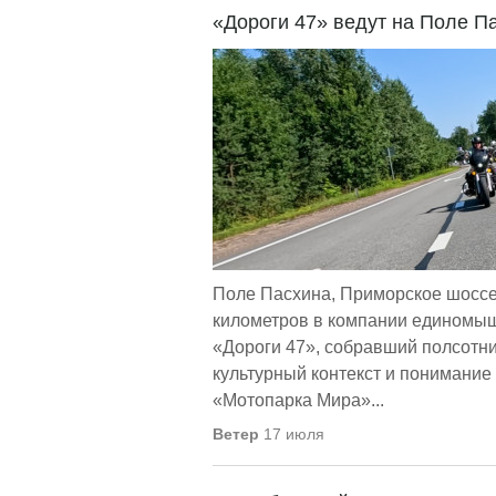
«Дороги 47» ведут на Поле П
Поле Пасхина, Приморское шоссе 
километров в компании единомыш
«Дороги 47», собравший полсотни
культурный контекст и понимание
«Мотопарка Мира»...
Ветер
17 июля