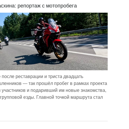
асхина: репортаж с мотопробега
после реставрации и триста двадцать
ленников — так прошёл пробег в рамках проекта
 участников и подаривший им новые знакомства,
 групповой езды. Главной точкой маршрута стал