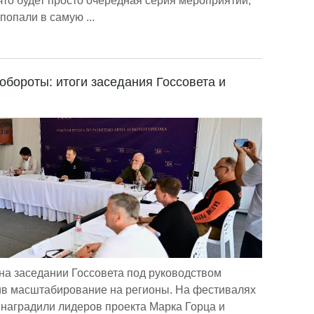
что будет просто очередная серия мероприятий,
попали в самую ...
обороты: итоги заседания Госсовета и
на заседании Госсовета под руководством
ив масштабирование на регионы. На фестивалях
наградили лидеров проекта Марка Горца и