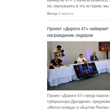
каникулы 47». Сначала казалось, 
но, окунувшись в эту историю, мы 
Ветер
4 августа
Проект «Дороги 47» набирает 
награждение лидеров
Проект «Дороги 47» представили 
губернатора Дрозденко, предлож
«Мотостолица» и «Балтик Ралли» 