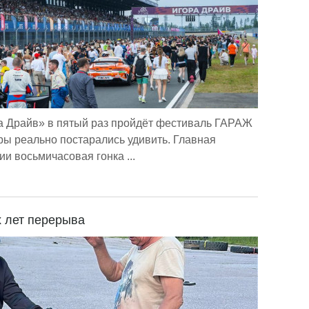
ра Драйв» в пятый раз пройдёт фестиваль ГАРАЖ
ры реально постарались удивить. Главная
и восьмичасовая гонка ...
х лет перерыва