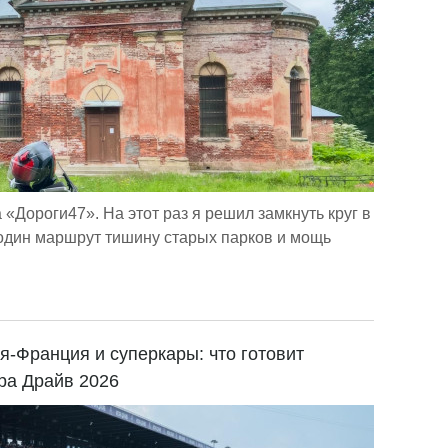
 «Дороги47». На этот раз я решил замкнуть круг в
 один маршрут тишину старых парков и мощь
ия-Франция и суперкары: что готовит
а Драйв 2026