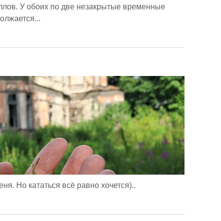
ллов. У обоих по две незакрытые временные
олжается...
ня. Но кататься всё равно хочется)..