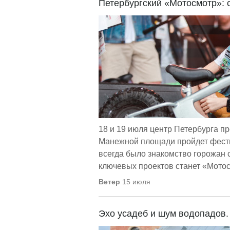
Петербургский «Мотосмотр»: с
18 и 19 июля центр Петербурга пр
Манежной площади пройдет фести
всегда было знакомство горожан 
ключевых проектов станет «Мотос
Ветер
15 июля
Эхо усадеб и шум водопадов.