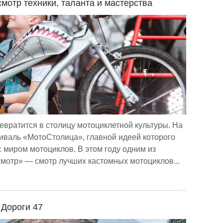
мотр техники, таланта и мастерства
евратится в столицу мотоциклетной культуры. На
валь «МотоСтолица», главной идеей которого
с миром мотоциклов. В этом году одним из
мотр» — смотр лучших кастомных мотоциклов...
 Дороги 47