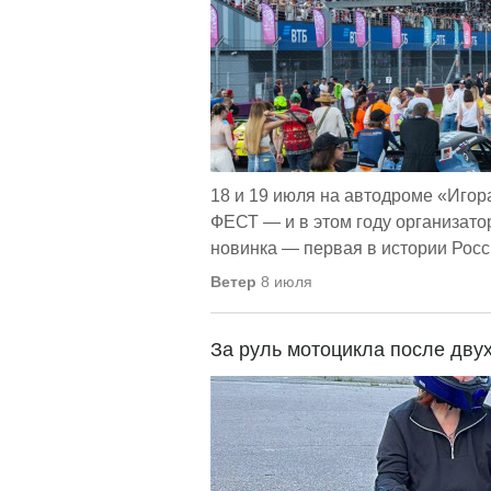
18 и 19 июля на автодроме «Иго
ФЕСТ — и в этом году организато
новинка — первая в истории Росси
Ветер
8 июля
За руль мотоцикла после дву