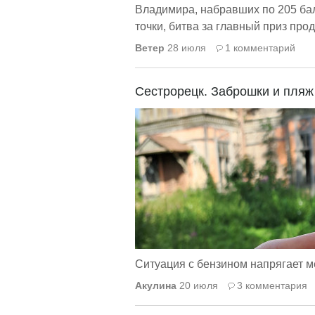
Владимира, набравших по 205 ба
точки, битва за главный приз прод
Ветер
28 июля
1 комментарий
Сестрорецк. Заброшки и пляж
Ситуация с бензином напрягает ме
Акулина
20 июля
3 комментария