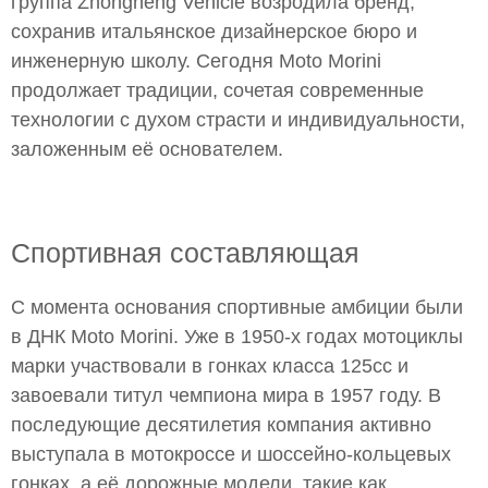
группа Zhongneng Vehicle возродила бренд,
сохранив итальянское дизайнерское бюро и
инженерную школу. Сегодня Moto Morini
продолжает традиции, сочетая современные
технологии с духом страсти и индивидуальности,
заложенным её основателем.
Спортивная составляющая
С момента основания спортивные амбиции были
в ДНК Moto Morini. Уже в 1950-х годах мотоциклы
марки участвовали в гонках класса 125cc и
завоевали титул чемпиона мира в 1957 году. В
последующие десятилетия компания активно
выступала в мотокроссе и шоссейно-кольцевых
гонках, а её дорожные модели, такие как