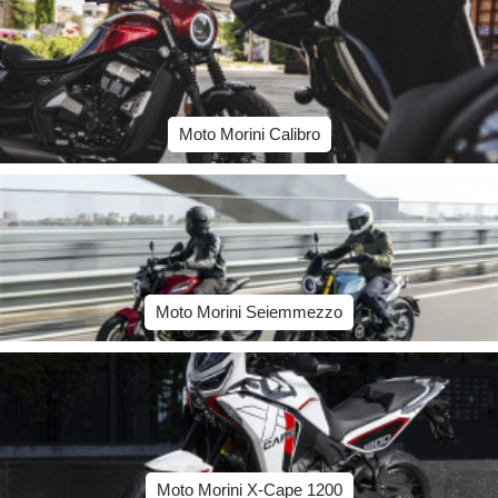
Moto Morini Calibro
Moto Morini Seiemmezzo
Moto Morini X-Cape 1200