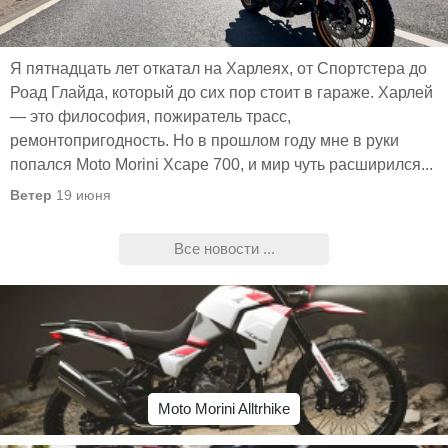
Я пятнадцать лет откатал на Харлеях, от Спортстера до
Роад Глайда, который до сих пор стоит в гараже. Харлей
— это философия, пожиратель трасс,
ремонтопригодность. Но в прошлом году мне в руки
попался Moto Morini Xcape 700, и мир чуть расширился...
Ветер
19 июня
Все новости ...
Moto Morini Alltrhike