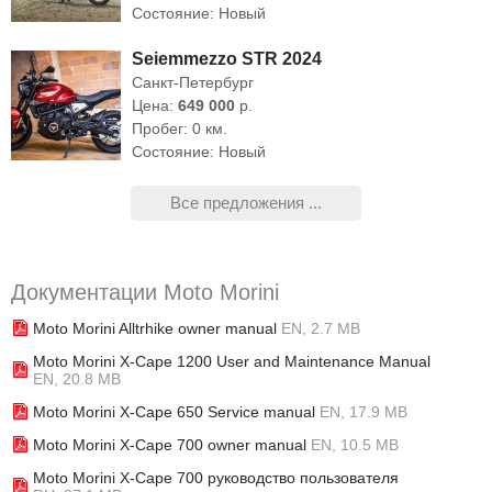
Состояние: Новый
Seiemmezzo STR 2024
Санкт-Петербург
Цена:
649 000
р.
Пробег: 0 км.
Состояние: Новый
Все предложения ...
Документации Moto Morini
Moto Morini Alltrhike owner manual
EN, 2.7 MB
Moto Morini X-Cape 1200 User and Maintenance Manual
EN, 20.8 MB
Moto Morini X-Cape 650 Service manual
EN, 17.9 MB
Moto Morini X-Cape 700 owner manual
EN, 10.5 MB
Moto Morini X-Cape 700 руководство пользователя