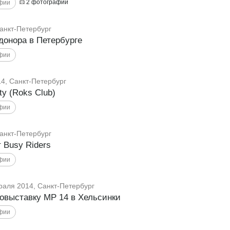
2
фотографии
анкт-Петербург
донора в Петербурге
14, Санкт-Петербург
ty (Roks Club)
анкт-Петербург
 Busy Riders
раля 2014, Санкт-Петербург
овыставку МР 14 в Хельсинки