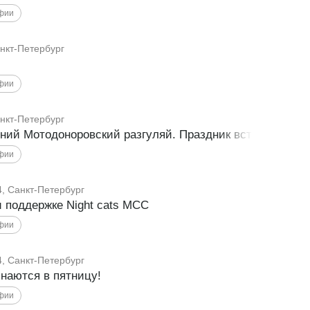
нкт-Петербург
нкт-Петербург
ий Мотодоноровский разгуляй. Праздник встречи "выпу
4, Санкт-Петербург
ри поддержке Night cats MCC
4, Санкт-Петербург
наются в пятницу!