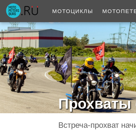
МОТОЦИКЛЫ
МОТОПЕТ
Прохваты 
Встреча-прохват нач