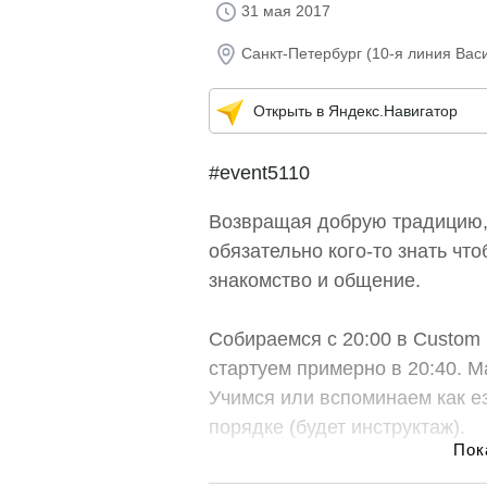
31 мая 2017
Санкт-Петербург (10-я линия Васи
Открыть в Яндекс.Навигатор
#event5110
Возвращая добрую традицию, 
обязательно кого-то знать чт
знакомство и общение.
Собираемся с 20:00 в Custom 
стартуем примерно в 20:40. М
Учимся или вспоминаем как ез
порядке (будет инструктаж).
Если приехал пораньше, рядо