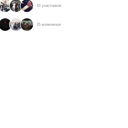
15 участников
25 возможных
иков