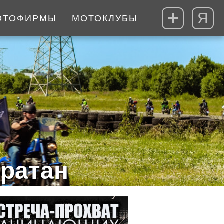
Я
ОТОФИРМЫ
МОТОКЛУБЫ
ратан