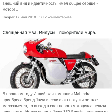
внешний вид и идентичность, имея общее сердце -
мотор! ..
Casper
17 мая 2018
12 комментариев
Священная Ява. Индусы - покорители мира.
В прошлом году Индийская компания Mahindra,
приобрела бренд Jawa и если факт покупки остался
малозаметен, то выход в свет нового мотоцикла нельзя
пропустить. Ну как нового, Jawa 350 Special недалеко от