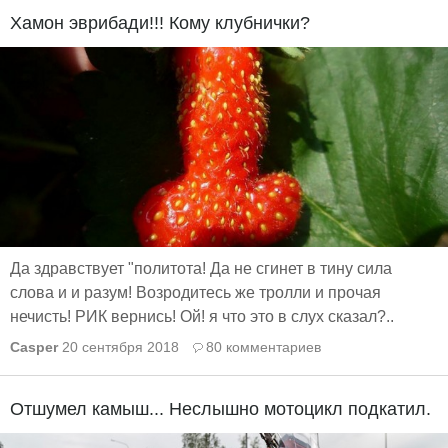
Хамон эврибади!!! Кому клубнички?
Да здравствует "политота! Да не сгинет в тину сила
слова и и разум! Возродитесь же тролли и прочая
нечисть! РИК вернись! Ой! я что это в слух сказал?..
Casper
20 сентября 2018
80 комментариев
Отшумел камыш... Неслышно мотоцикл подкатил.