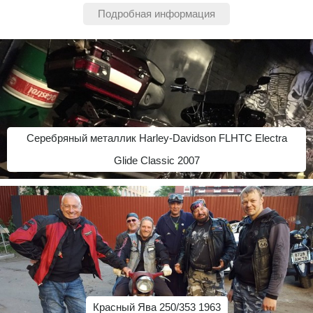
Подробная информация
Серебряный металлик Harley-Davidson FLHTC Electra
Glide Classic 2007
Красный Ява 250/353 1963