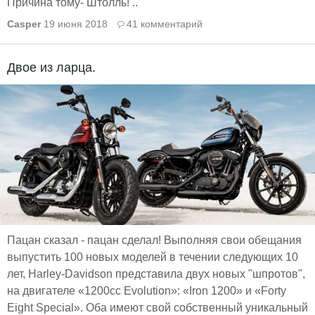
Причина тому- Штолль! ..
Casper
19 июня 2018
41 комментарий
Двое из ларца.
Пацан сказал - пацан сделал! Выполняя свои обещания
выпустить 100 новых моделей в течении следующих 10
лет, Harley-Davidson представила двух новых "шпротов",
на двигателе «1200cc Evolution»: «Iron 1200» и «Forty
Eight Special». Оба имеют свой собственный уникальный