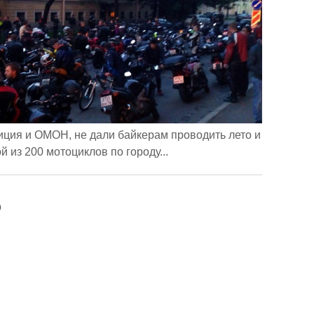
иция и ОМОН, не дали байкерам проводить лето и
 из 200 мотоциклов по городу...
о