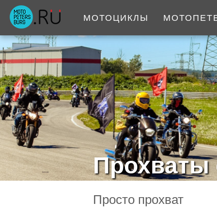
МОТОЦИКЛЫ
МОТОПЕТ
Прохваты 
Просто прохват