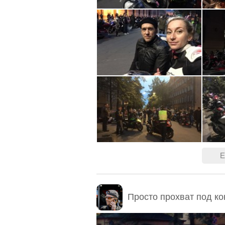
Е
ОРГАНИЗАТОРЫ
Ветер
Просто прохват под ко