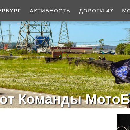
ЕРБУРГ
АКТИВНОСТЬ
ДОРОГИ 47
М
от Команды МотоБ