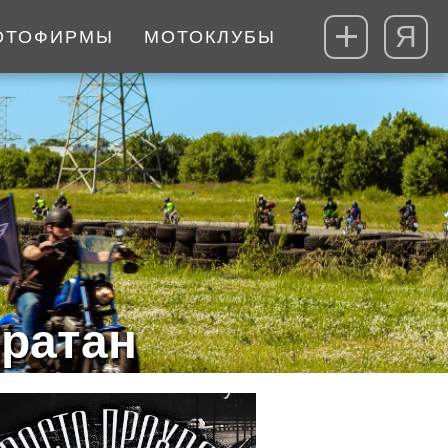
Я
ОТОФИРМЫ
МОТОКЛУБЫ
ратан