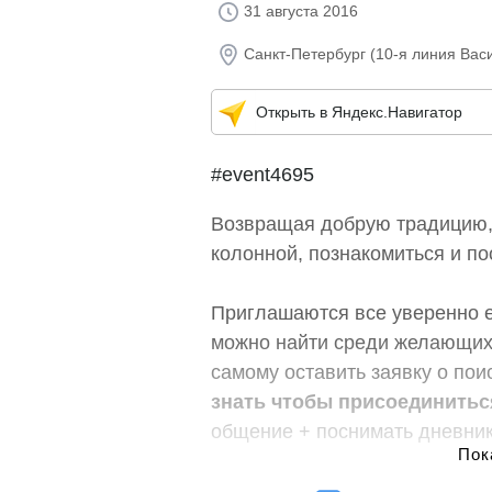
31 августа 2016
Санкт-Петербург (10-я линия Васи
Открыть в Яндекс.Навигатор
#event4695
Возвращая добрую традицию, 
колонной, познакомиться и п
Приглашаются все уверенно е
можно найти среди желающих
самому оставить заявку о пои
знать чтобы присоединитьс
общение + поснимать дневник
Буду искренне рад видеть тех,