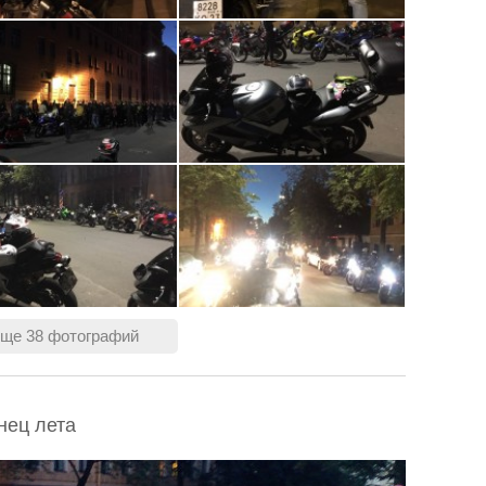
ще 38 фотографий
нец лета