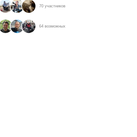
70 участников
64 возможных
ика