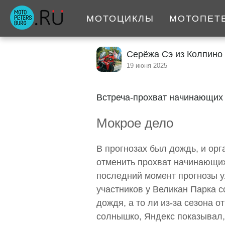
МОТОЦИКЛЫ
МОТОПЕТ
Серёжа Сэ из Колпино
19 июня 2025
Встреча-прохват начинающих и
Мокрое дело
В прогнозах был дождь, и орг
отменить прохват начинающих
последний момент прогнозы у
участников у Великан Парка с
дождя, а то ли из-за сезона 
солнышко, Яндекс показывал, 