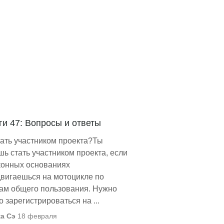
ги 47: Вопросы и ответы
тать участником проекта?Ты
ь стать участником проекта, если
конных основаниях
вигаешься на мотоцикле по
ам общего пользования. Нужно
о зарегистрироваться на ...
а Сэ
18 февраля