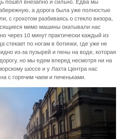
ь пошёл внезапно и сильно. Едва мы
абережную, а дорога была уже полностью
и, с грохотом разбиваясь о стекло визора,
носящиеся мимо машины окатывали нас
но через 10 минут практически каждый из
а стекает по ногам в ботинки, где уже не
видно из-за пузырей и пены на воде, которая
дорогу, но мы едем вперед несмотря ни на
морскому шоссе и у Лахта Центра нас
на с горячим чаем и печеньками.