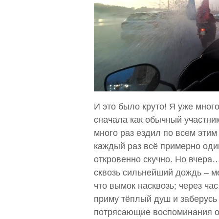
И это было круто! Я уже мног
сначала как обычный участник
много раз ездил по всем этим 
каждый раз всё примерно оди
откровенно скучно. Но вчера
сквозь сильнейший дождь – м
что вымок насквозь; через час
приму тёплый душ и заберусь 
потрясающие воспоминания о