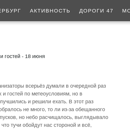
ЕРБУРГ
АКТИВНОСТЬ
ДОРОГИ 47
М
 гостей - 18 июня
анизаторы всерьёз думали в очередной раз
 и гостей по метеоусловиям, но в
лучшились и решили ехать. В этот раз
обралось не много, то ли из-за обещанного
отпусков, но небо расчищалось, выглядывало
что тучи обойдут нас стороной и всё,