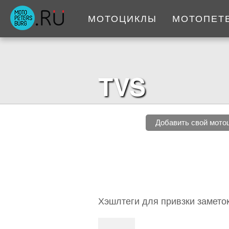
МОТОЦИКЛЫ
МОТОПЕТ
TVS
Добавить свой мото
Хэшлтеги для привзки замето