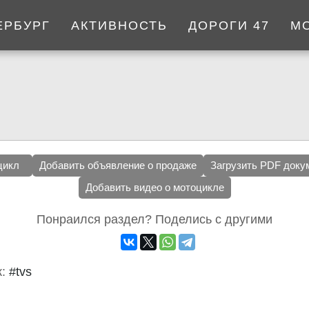
ЕРБУРГ
АКТИВНОСТЬ
ДОРОГИ 47
М
цикл
Добавить объявление о продаже
Загрузить PDF доку
Добавить видео о мотоцикле
Понраился раздел? Поделись с другими
к:
#tvs