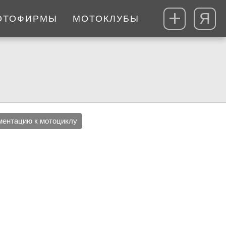
Я
ОТОФИРМЫ
МОТОКЛУБЫ
ментацию к мотоциклу