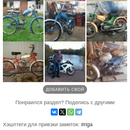
ДОБАВИТЬ СВОЙ
Понраился раздел? Поделись с другими
Хэшлтеги для привзки заметок:
#riga