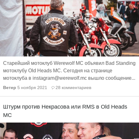
Старейший мотоклуб Werewolf MC объявил Bad Standing
мотоклубу Old Heads MC. Сегодня на странице
мотоклуба в instagram@werewolf.mc вышло сообщение...
Ветер
5 ноября 2021
28 комментариев
Штурм против Некрасова или RMS в Old Heads
MC