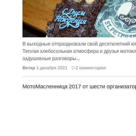
В выходные отпраздновали свой десятилетний юби
Теплая хлебосольная атмосфера и друзья мотокл
задушевные разговоры...
Ветер
1 декабря 2021
2 комментария
МотоМасленница 2017 от шести организато