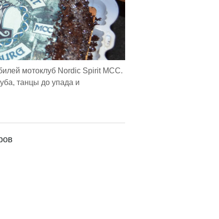
лей мотоклуб Nordic Spirit MCC.
уба, танцы до упада и
ров