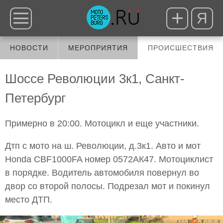
Я
НОВОСТИ
МЕРОПРИЯТИЯ
ПРОИСШЕСТВИЯ
Шоссе Революции 3к1, Санкт-
Петербург
Примерно в 20:00. Мотоцикл и еще участники.
Дтп с мото на ш. Революции, д.3к1. Авто и мот
Honda CBF1000FA номер 0572АК47. Мотоциклист
в порядке. Водитель автомобиля повернул во
двор со второй полосы. Подрезал мот и покинул
место ДТП.