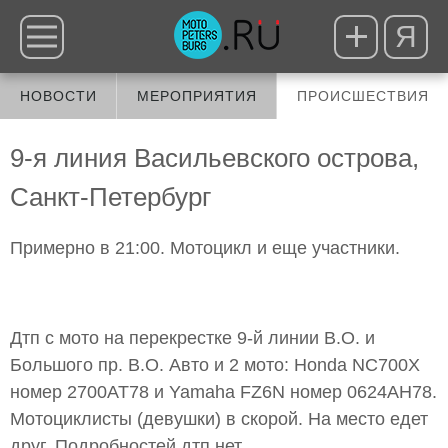
Я
НОВОСТИ
МЕРОПРИЯТИЯ
ПРОИСШЕСТВИЯ
9-я линия Васильевского острова,
Санкт-Петербург
Примерно в 21:00. Мотоцикл и еще участники.
Дтп с мото на перекрестке 9-й линии В.О. и
Большого пр. В.О. Авто и 2 мото: Honda NC700X
номер 2700АТ78 и Yamaha FZ6N номер 0624АН78.
Мотоциклисты (девушки) в скорой. На место едет
друг. Подробностей дтп нет.