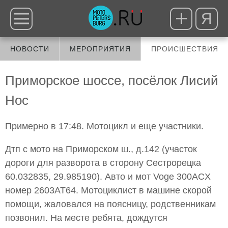
Я
НОВОСТИ
МЕРОПРИЯТИЯ
ПРОИСШЕСТВИЯ
Приморское шоссе, посёлок Лисий
Нос
Примерно в 17:48. Мотоцикл и еще участники.
Дтп с мото на Приморском ш., д.142 (участок
дороги для разворота в сторону Сестрорецка
60.032835, 29.985190). Авто и мот Voge 300ACX
номер 2603АТ64. Мотоциклист в машине скорой
помощи, жаловался на поясницу, родственникам
позвонил. На месте ребята, дождутся