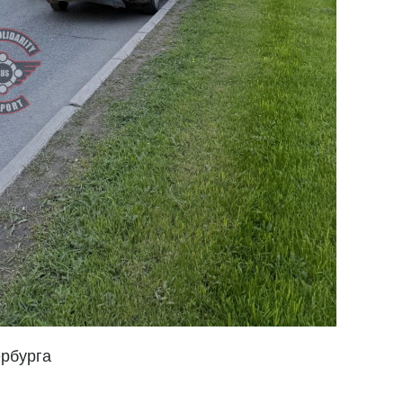
ербурга