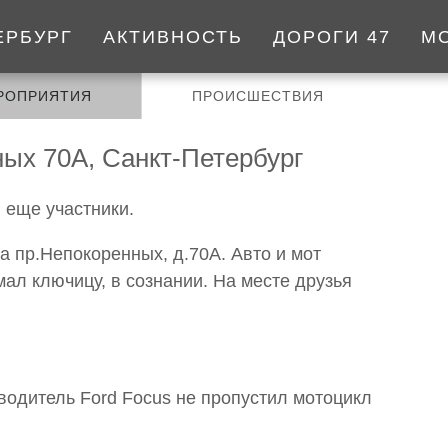
ЕРБУРГ
АКТИВНОСТЬ
ДОРОГИ 47
М
РОПРИЯТИЯ
ПРОИСШЕСТВИЯ
ых 70А, Санкт-Петербург
 еще участники.
на пр.Непокоренных, д.70А. Авто и мот
ал ключицу, в сознании. На месте друзья
водитель Ford Focus не пропустил мотоцикл