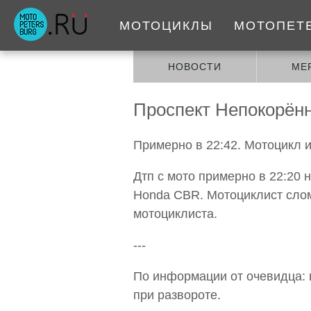
МОТОЦИКЛЫ
МОТОПЕТ
НОВОСТИ
МЕ
Проспект Непокорённ
Примерно в 22:42. Мотоцикл и
Дтп с мото примерно в 22:20 
Honda CBR. Мотоциклист слом
мотоциклиста.
---
По информации от очевидца: 
при развороте.