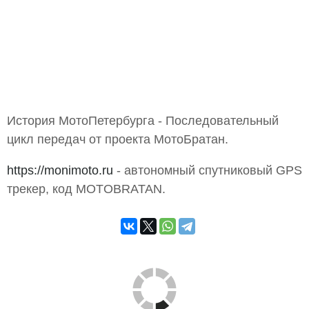
История МотоПетербурга - Последовательный
цикл передач от проекта МотоБратан.
https://monimoto.ru
- автономный спутниковый GPS
трекер, код MOTOBRATAN.