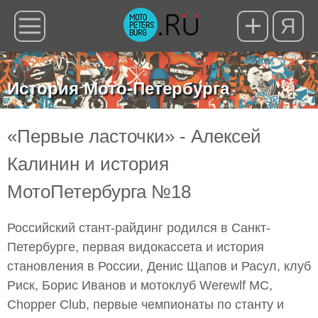
Я
История Мото-Петербурга
«Первые ласточки» - Алексей
Калинин и история
МотоПетербурга №18
Российский стант-райдинг родился в Санкт-
Петербурге, первая видокассета и история
становления в России, Денис Щапов и Расул, клуб
Риск, Борис Иванов и мотоклуб Werewlf MC,
Chopper Club, первые чемпионаты по станту и