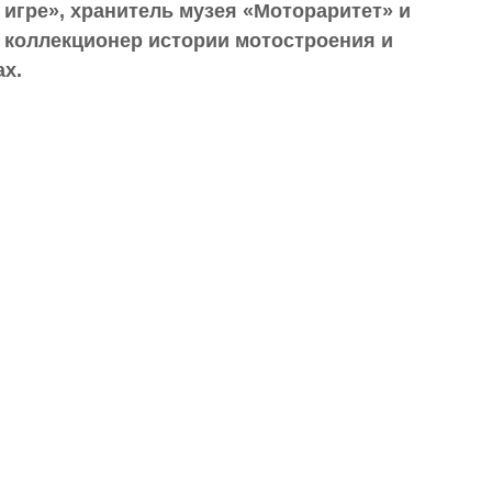
 игре», хранитель музея «Мотораритет» и
 коллекционер истории мотостроения и
ах.