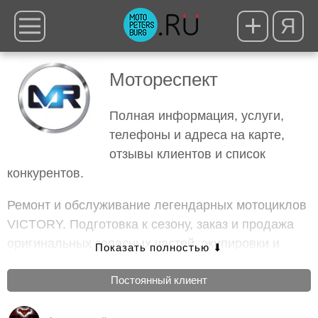
Я
Мотореспект
Полная информация, услуги,
телефоны и адреса на карте,
отзывы клиентов и список
конкурентов.
Ремонт и обслуживание легендарных мотоциклов
VICTORY. Подготовка к сезону, заказ и продажа
оригинальных запасных частей, экипировки и
аксессуаров, компьютерная диагностика,
Постоянный клиент
промывка и замена масла, техническое
обслуживание, настройка мотоциклов, установка