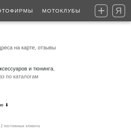
Я
ОТОФИРМЫ
МОТОКЛУБЫ
реса на карте, отзывы
ксессуаров и тюнинга
,
каз по каталогам
2 постоянных клиента