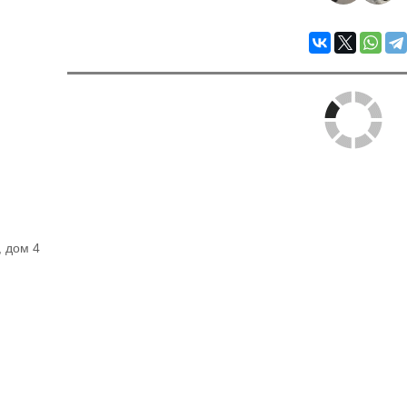
, дом 4