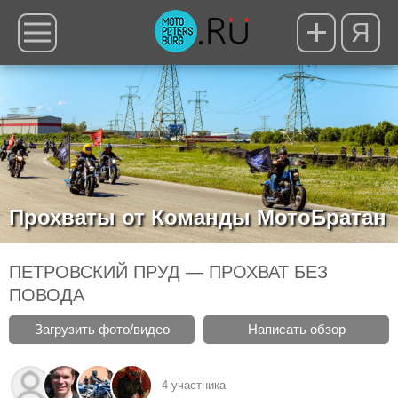
Я
Прохваты от Команды МотоБратан
ПЕТРОВСКИЙ ПРУД — ПРОХВАТ БЕЗ
ПОВОДА
Загрузить фото/видео
Написать обзор
4 участника