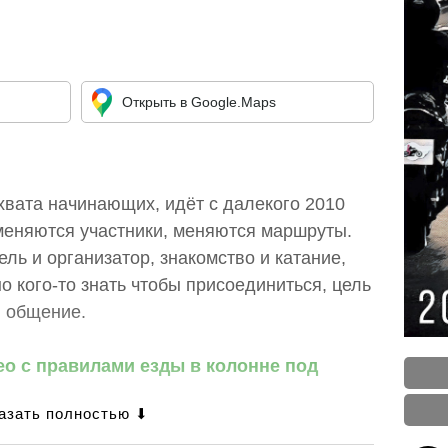
Открыть в Google.Maps
хвата начинающих, идёт с далекого 2010
 меняются участники, меняются маршруты.
ель и организатор, знакомство и катание,
о кого-то знать чтобы присоединиться, цель
и общение.
ео с правилами езды в колонне под
кино