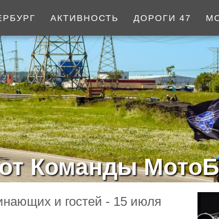
ЕРБУРГ
АКТИВНОСТЬ
ДОРОГИ 47
М
от Команды МотоБ
инающих и гостей - 15 июля