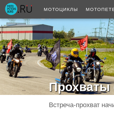
МОТОЦИКЛЫ
МОТОПЕТ
Прохваты 
Встреча-прохват нач