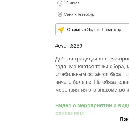
15 июля
Санкт-Петербург
Открыть в Яндекс.Навигатор
#event8259
Добрая традиция встречи-про
года. Меняются точки сбора,
Стабильным остаётся база - ц
ничего больше. Не обязательн
мероприятия это знакомство 
Видео о мероприятии и вид
описанием
Разыгрываем два билета в 