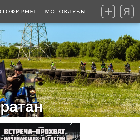
Я
ОТОФИРМЫ
МОТОКЛУБЫ
ратан