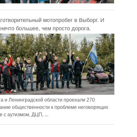
готворительный мотопробег в Выборг. И
 нечто большее, чем просто дорога.
а и Ленинградской области проехали 270
мание общественности к проблеме неговорящих
 с аутизмом, ДЦП, ...