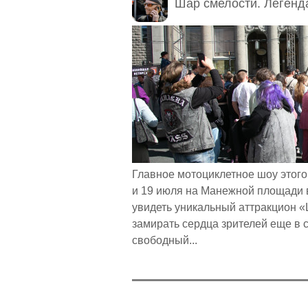
Шар смелости. Легенда
Главное мотоциклетное шоу этого
и 19 июля на Манежной площади 
увидеть уникальный аттракцион «
замирать сердца зрителей еще в с
свободный...