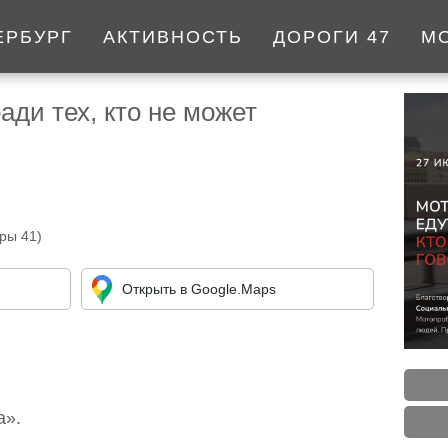
ЕРБУРГ
АКТИВНОСТЬ
ДОРОГИ 47
М
ади тех, кто не может
ры 41)
Открыть в Google.Maps
а».