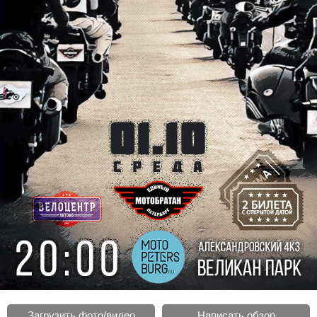
Загрузить фото/видео
Написать обзор