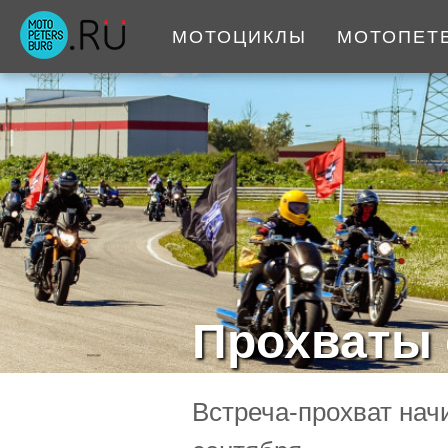
МОТОЦИКЛЫ
МОТОПЕТ
Прохваты 
Встреча-прохват нач