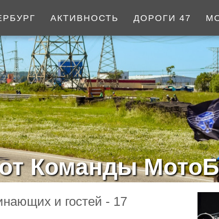
ЕРБУРГ
АКТИВНОСТЬ
ДОРОГИ 47
М
от Команды МотоБ
инающих и гостей - 17