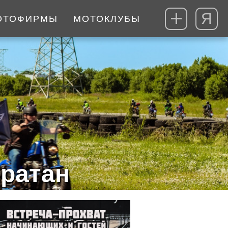
Я
ОТОФИРМЫ
МОТОКЛУБЫ
ратан