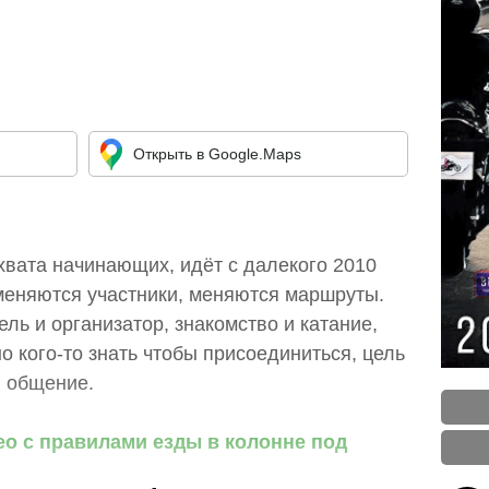
Открыть в Google.Maps
хвата начинающих, идёт с далекого 2010
 меняются участники, меняются маршруты.
ель и организатор, знакомство и катание,
о кого-то знать чтобы присоединиться, цель
и общение.
ео с правилами езды в колонне под