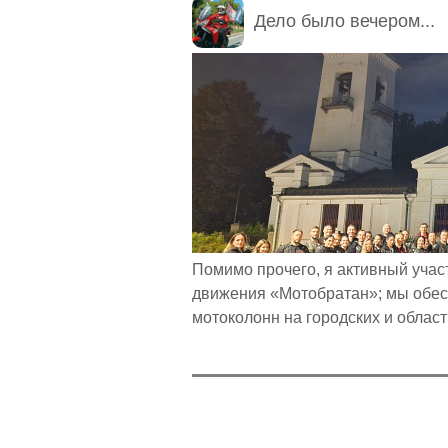
Дело было вечером...
Помимо прочего, я активный учас
движения «Мотобратан»; мы обе
ОРГАНИЗАТОРЫ
мотоколонн на городских и област
Ветер