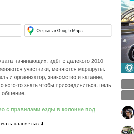
Открыть в Google.Maps
хвата начинающих, идёт с далекого 2010
 меняются участники, меняются маршруты.
ель и организатор, знакомство и катание,
о кого-то знать чтобы присоединиться, цель
и общение.
ео с правилами езды в колонне под
кино