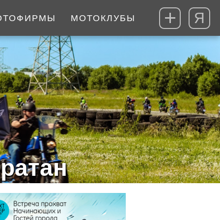
Я
ОТОФИРМЫ
МОТОКЛУБЫ
ратан