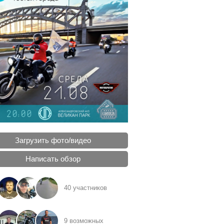
Загрузить фото/видео
Написать обзор
40 участников
9 возможных