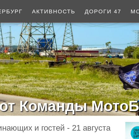
ЕРБУРГ
АКТИВНОСТЬ
ДОРОГИ 47
М
от Команды МотоБ
нающих и гостей - 21 августа