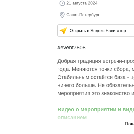
21 августа 2024
Санкт-Петербург
Открыть в Яндекс.Навигатор
#event7808
Добрая традиция встречи-про
года. Меняются точки сбора,
Стабильным остаётся база - ц
ничего больше. Не обязательн
мероприятия это знакомство 
Видео о мероприятии и вид
описанием
Разыгрываем два билета в 