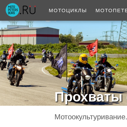
МОТОЦИКЛЫ
МОТОПЕТ
Прохваты 
Мотоокультуривание.