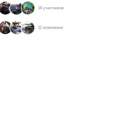
16 участников
11 возможных
иков