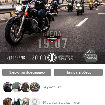
Загрузить фото/видео
Написать обзор
24 участника
10 возможных участников