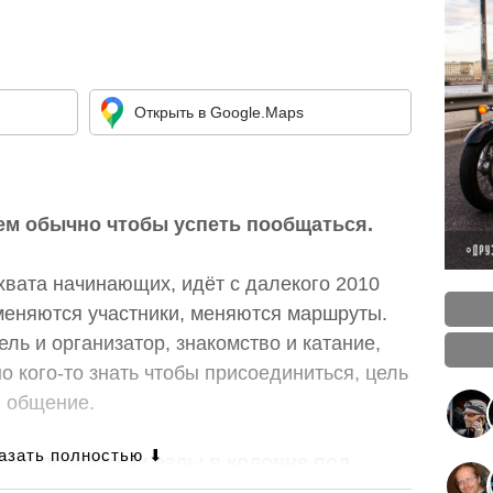
Открыть в Google.Maps
ем обычно чтобы успеть пообщаться.
хвата начинающих, идёт с далекого 2010
 меняются участники, меняются маршруты.
ель и организатор, знакомство и катание,
о кого-то знать чтобы присоединиться, цель
и общение.
ео с правилами езды в колонне под