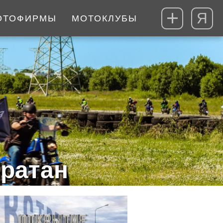
Я
ОТОФИРМЫ
МОТОКЛУБЫ
ратан