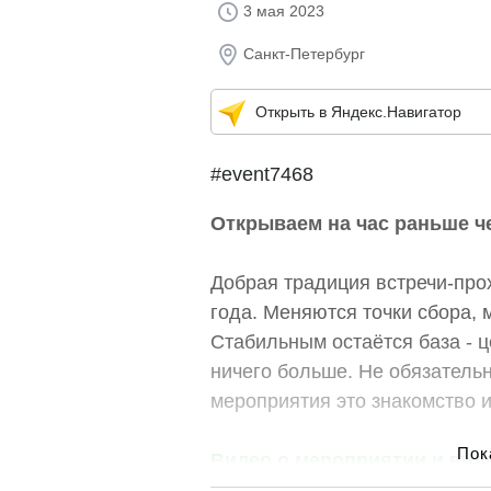
3 мая 2023
Санкт-Петербург
Открыть в Яндекс.Навигатор
#event7468
Открываем на час раньше ч
Добрая традиция встречи-про
года. Меняются точки сбора,
Стабильным остаётся база - ц
ничего больше. Не обязательн
мероприятия это знакомство 
Видео о мероприятии и вид
описанием