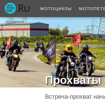
МОТОЦИКЛЫ
МОТОПЕТ
Прохваты 
Встреча-прохват нач