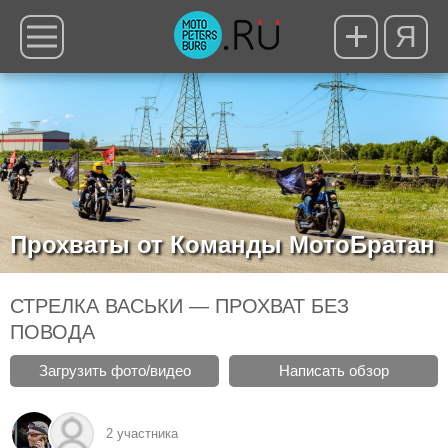
Я
Прохваты от Команды МотоБратан
СТРЕЛКА ВАСЬКИ — ПРОХВАТ БЕЗ
ПОВОДА
Загрузить фото/видео
Написать обзор
2 участника