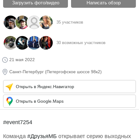
Загрузить фото/видео
Написать обзор
35 участников
30 возможных участников
21 мая 2022
Санкт-Петербург (Петергофское шоссе 98к2)
Открыть в Яндекс.Навигатор
Открыть в Google.Maps
#event7254
Команда
#ДрузьяМБ
открывает серию выходных