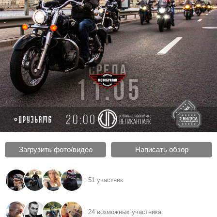
Загрузить фото/видео
Написать обзор
51 участник
24 возможных участника