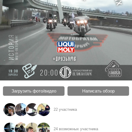
Загрузить фото/видео
Написать обзор
22 участника
24 возможных участника