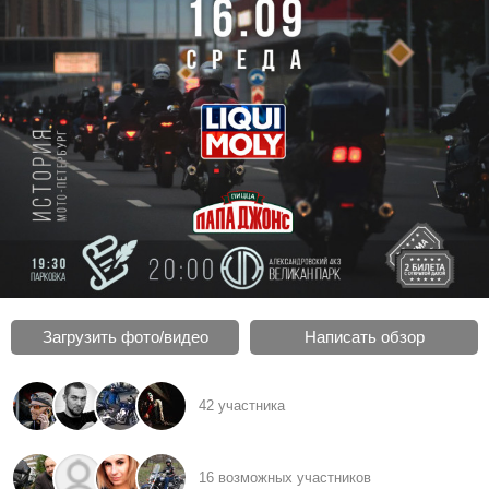
Загрузить фото/видео
Написать обзор
42 участника
16 возможных участников