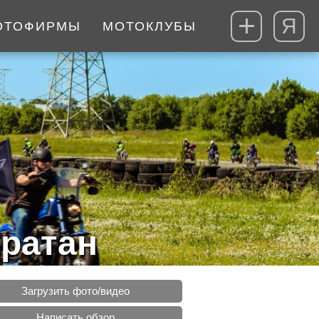
Я
ОТОФИРМЫ
МОТОКЛУБЫ
ратан
Загрузить фото/видео
Написать обзор