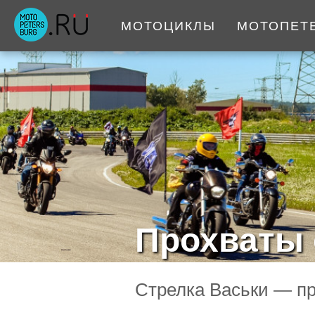
МОТОЦИКЛЫ
МОТОПЕТ
Прохваты 
Стрелка Васьки — пр