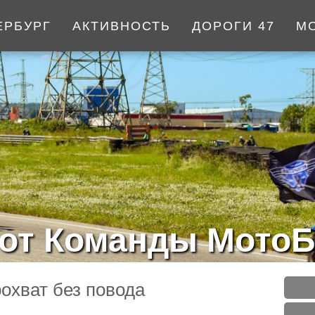
ЕРБУРГ
АКТИВНОСТЬ
ДОРОГИ 47
М
от Команды МотоБ
охват без повода