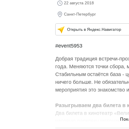
22 августа 2018
Санкт-Петербург
Открыть в Яндекс.Навигатор
#event5953
Добрая традиция встречи-про
года. Меняются точки сбора,
Стабильным остаётся база - ц
ничего больше. Не обязательн
мероприятия это знакомство 
Разыгрываем два билета в 
Два билета в кинотеатр «Вели
часовую парковку мотоцикла, 
прохвата. Для участия, необх