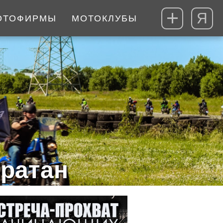
Я
ОТОФИРМЫ
МОТОКЛУБЫ
ратан