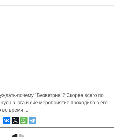
суждать-почему "Безветрие"? Скорее всего по
хнул на юга и сие мероприятие проходило в его
во время ...