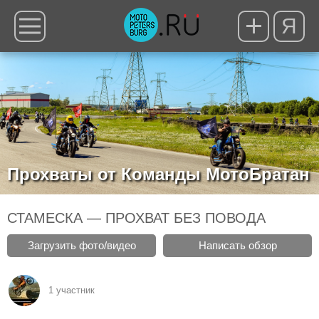
Я
Прохваты от Команды МотоБратан
СТАМЕСКА — ПРОХВАТ БЕЗ ПОВОДА
Загрузить фото/видео
Написать обзор
1 участник