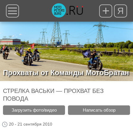
Я
Прохваты от Команды МотоБратан
СТРЕЛКА ВАСЬКИ — ПРОХВАТ БЕЗ
ПОВОДА
Загрузить фото/видео
Написать обзор
20 - 21 сентября 2010