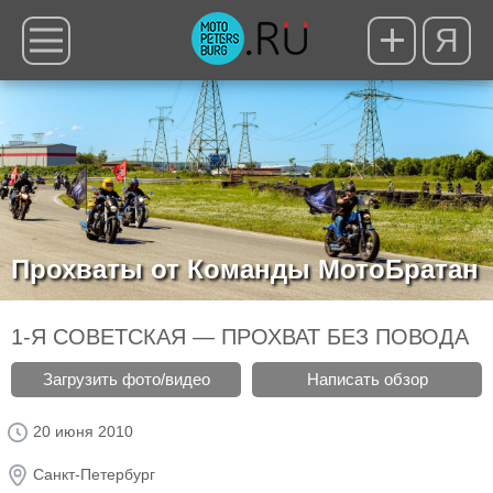
Я
Прохваты от Команды МотоБратан
1-Я СОВЕТСКАЯ — ПРОХВАТ БЕЗ ПОВОДА
Загрузить фото/видео
Написать обзор
20 июня 2010
Санкт-Петербург