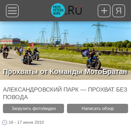
Я
Прохваты от Команды МотоБратан
АЛЕКСАНДРОВСКИЙ ПАРК — ПРОХВАТ БЕЗ
ПОВОДА
Загрузить фото/видео
Написать обзор
16 - 17 июня 2010