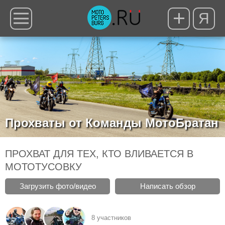
Я
Прохваты от Команды МотоБратан
ПРОХВАТ ДЛЯ ТЕХ, КТО ВЛИВАЕТСЯ В
МОТОТУСОВКУ
Загрузить фото/видео
Написать обзор
8 участников