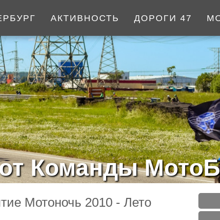
ЕРБУРГ
АКТИВНОСТЬ
ДОРОГИ 47
М
от Команды МотоБ
тие Мотоночь 2010 - Лето