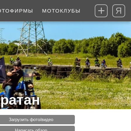
Я
ОТОФИРМЫ
МОТОКЛУБЫ
ратан
Загрузить фото/видео
Написать обзор