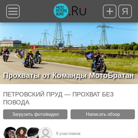
Я
Прохваты от Команды МотоБратан
ПЕТРОВСКИЙ ПРУД — ПРОХВАТ БЕЗ
ПОВОДА
Загрузить фото/видео
Написать обзор
9 участников