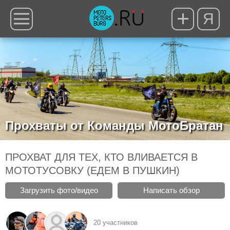
Я
Прохваты от Команды МотоБратан
ПРОХВАТ ДЛЯ ТЕХ, КТО ВЛИВАЕТСЯ В
МОТОТУСОВКУ (ЕДЕМ В ПУШКИН)
Загрузить фото/видео
Написать обзор
20 участников