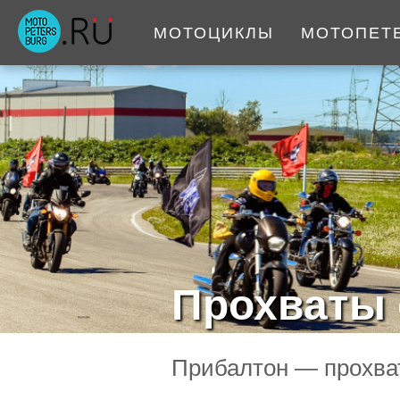
МОТОЦИКЛЫ
МОТОПЕТ
Прохваты 
Прибалтон — прохват