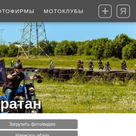
Я
ОТОФИРМЫ
МОТОКЛУБЫ
ратан
Загрузить фото/видео
Написать обзор