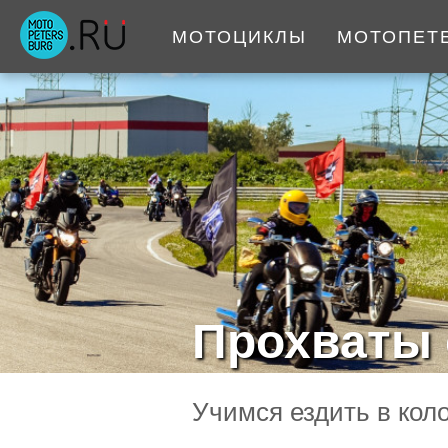
МОТОЦИКЛЫ
МОТОПЕТ
Прохваты 
Учимся ездить в кол