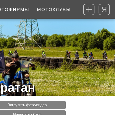
Я
ОТОФИРМЫ
МОТОКЛУБЫ
ратан
Загрузить фото/видео
Написать обзор