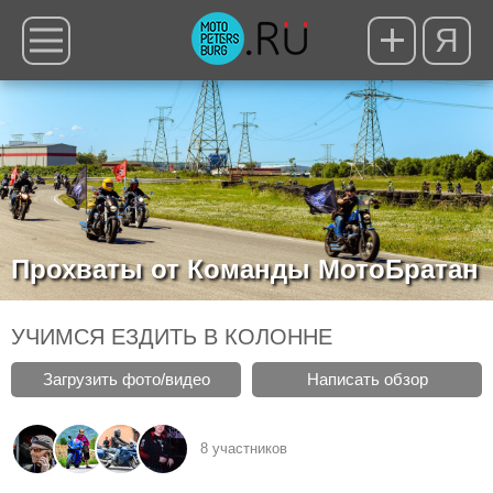
Я
Прохваты от Команды МотоБратан
УЧИМСЯ ЕЗДИТЬ В КОЛОННЕ
Загрузить фото/видео
Написать обзор
8 участников