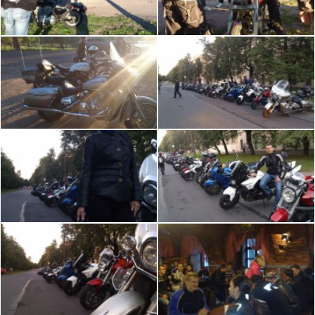
мото-братства.
ОРГАНИЗАТОРЫ
Ветер