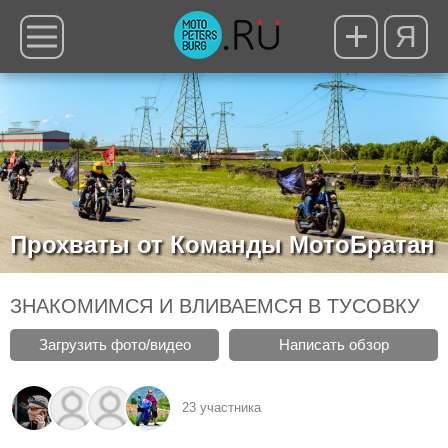
Я
Прохваты от Команды МотоБратан
ЗНАКОМИМСЯ И ВЛИВАЕМСЯ В ТУСОВКУ
Загрузить фото/видео
Написать обзор
23 участника